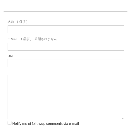
名前
( 必須 )
E-MAIL
( 必須 ) - 公開されません -
URL
Notify me of followup comments via e-mail