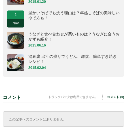
2015.01.20
温かいそばでも洗う理由は？年越しそばの美味しい
1
ゆで方も！
Nov
うなぎと食べ合わせが悪いものは？うなぎに合うお
かずも紹介！
2015.06.16
湯豆腐 出汁の残りでうどん、雑炊、簡単すき焼き
レシピ！
2015.02.04
コメント
トラックバックは利用できません。
コメント (0)
この記事へのコメントはありません。