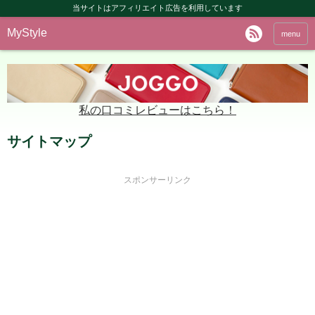
当サイトはアフィリエイト広告を利用しています
MyStyle
menu
私の口コミレビューはこちら！
サイトマップ
スポンサーリンク