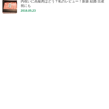
内祝いに高級肉はどう？私のレビュー！新築 結婚 出産
祝にも
2016.05.23