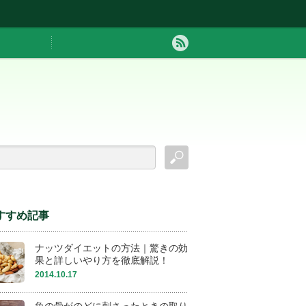
すすめ記事
ナッツダイエットの方法｜驚きの効
果と詳しいやり方を徹底解説！
2014.10.17