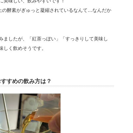
に美味しい、飲みやすいです！
以上の酵素がぎゅっと凝縮されているなんて…なんだか
みましたが、「紅茶っぽい」「すっきりして美味し
味しく飲めそうです。
のおすすめの飲み方は？