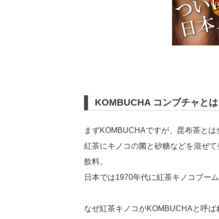
KOMBUCHA コンブチャと
まずKOMBUCHAですが、昆布茶と
紅茶にキノコの菌と砂糖などを混ぜて
飲料。
日本では1970年代に紅茶キノコブー
なぜ紅茶キノコがKOMBUCHAと呼