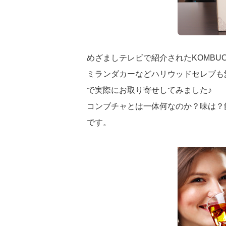
めざましテレビで紹介されたKOMBU
ミランダカーなどハリウッドセレブも
で実際にお取り寄せしてみました♪
コンブチャとは一体何なのか？味は？
です。