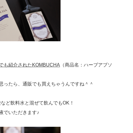
も紹介されたKOMBUCHA
（商品名：ハーブアブソ
思ったら、通販でも買えちゃうんですね＾＾
酸など飲料水と混ぜて飲んでもOK！
液でいただきます♪