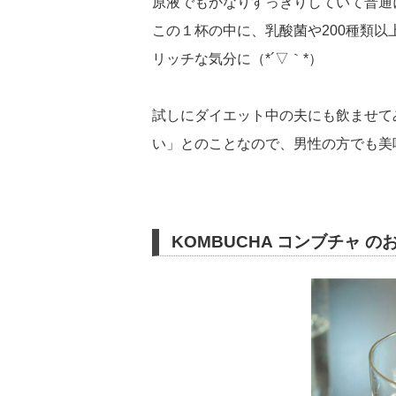
原液でもかなりすっきりしていて普通
この１杯の中に、乳酸菌や200種類
リッチな気分に（*´▽｀*）
試しにダイエット中の夫にも飲ませて
い」とのことなので、男性の方でも美
KOMBUCHA コンブチャ 