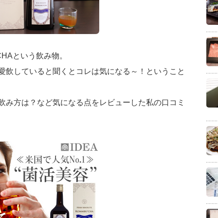
CHAという飲み物。
愛飲していると聞くとコレは気になる～！ということ
飲み方は？など気になる点をレビューした私の口コミ