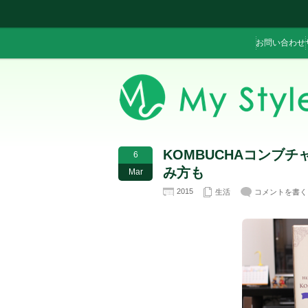
お問い合わせ
KOMBUCHAコンブ
6
み方も
Mar
2015
生活
コメントを書く