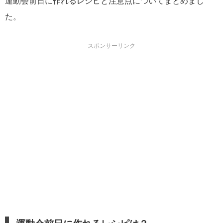
運動会前日に作れるレシピと注意点についてまとめまし
た。
スポンサーリンク