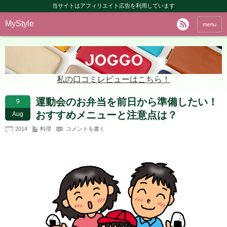
当サイトはアフィリエイト広告を利用しています
MyStyle
menu
私の口コミレビューはこちら！
運動会のお弁当を前日から準備したい！
9
おすすめメニューと注意点は？
Aug
2014
料理
コメントを書く