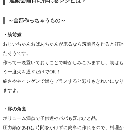
運動会前日に作れるレシピは？
～全部作っちゃうもの～
・筑前煮
おじいちゃんおばあちゃんが来るなら筑前煮を作ると好評
だそうです。
作って一晩置いておくことで味がしみこみますし、朝はも
う一度火を通すだけでOK！
絹さややインゲンで緑をプラスすると彩りもきれいになり
ますよ。
・豚の角煮
ボリューム満点で子供達やパパも喜ぶひと品。
圧力鍋があれば時間をかけずに簡単に作れるので、料理が