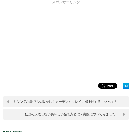
スポンサーリンク
ミシン初心者でも失敗なし！カーテンをキレイに裾上げするコツとは？
枝豆の失敗しない美味しい茹で方とは？実際にやってみました！