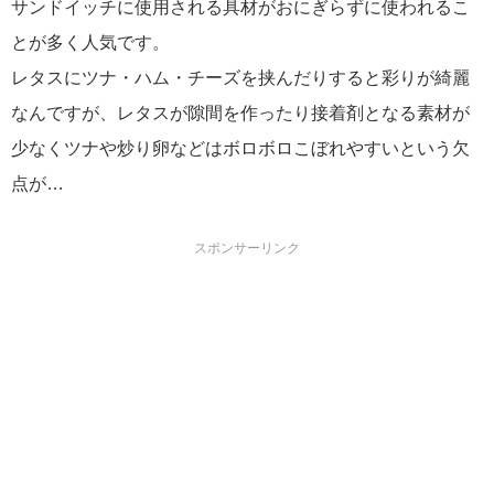
サンドイッチに使用される具材がおにぎらずに使われるこ
とが多く人気です。
レタスにツナ・ハム・チーズを挟んだりすると彩りが綺麗
なんですが、レタスが隙間を作ったり接着剤となる素材が
少なくツナや炒り卵などはボロボロこぼれやすいという欠
点が…
スポンサーリンク