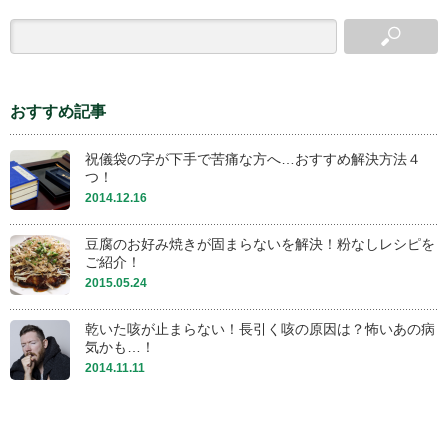
おすすめ記事
祝儀袋の字が下手で苦痛な方へ…おすすめ解決方法４
つ！
2014.12.16
豆腐のお好み焼きが固まらないを解決！粉なしレシピを
ご紹介！
2015.05.24
乾いた咳が止まらない！長引く咳の原因は？怖いあの病
気かも…！
2014.11.11