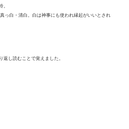
鈴。
い真っ白・清白。白は神事にも使われ縁起がいいとされ
り返し読むことで覚えました。