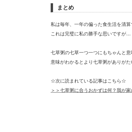
まとめ
私は毎年、一年の偏った食生活を清算
これは完璧に私の勝手な思いですが…
七草粥の七草一つ一つにもちゃんと意
意味がわかるとより七草粥がありがた
☆次に読まれている記事はこちら☆
＞＞七草粥に合うおかずは何？我が家