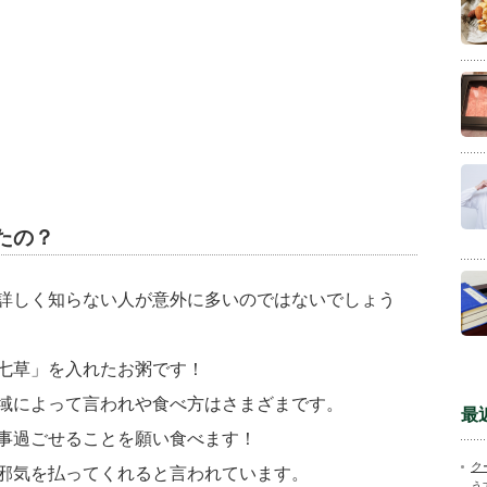
たの？
詳しく知らない人が意外に多いのではないでしょう
七草」を入れたお粥です！
域によって言われや食べ方はさまざまです。
最
事過ごせることを願い食べます！
ク
邪気を払ってくれると言われています。
う