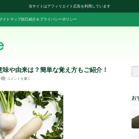
当サイトはアフィリエイト広告を利用しています
サイトマップ
自己紹介＆プライバシーポリシー
意味や由来は？簡単な覚え方もご紹介！
コメントを書く
お