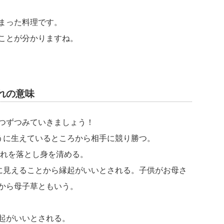
まった料理です。
ことが分かりますね。
れの意味
つずつみていきましょう！
ように生えているところから相手に競り勝つ。
汚れを落とし身を清める。
に見えることから縁起がいいとされる。子供がお母さ
から母子草ともいう。
起がいいとされる。