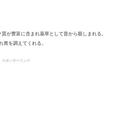
ク質が豊富に含まれ薬草として昔から親しまれる。
れ胃を調えてくれる。
スポンサーリンク