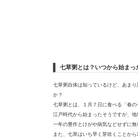
七草粥とは？いつから始まっ
七草粥自体は知っているけど、あまり
か？
七草粥とは、１月７日に食べる「春の
江戸時代から始まったそうですが、地
一年の豊作とけがや病気などせずに無
また、七草はいち早く芽吹くことから