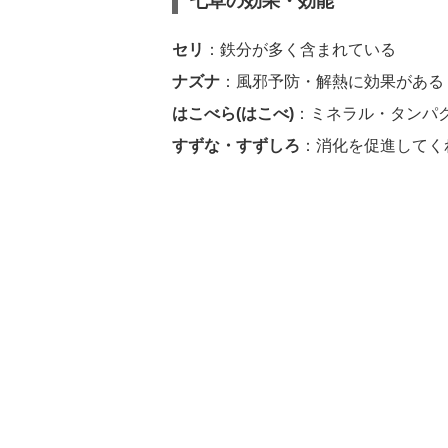
七草の効果・効能
セリ
：鉄分が多く含まれている
ナズナ
：風邪予防・解熱に効果がある
はこべら(はこべ)
：ミネラル・タンパ
すずな・すずしろ
：消化を促進してく