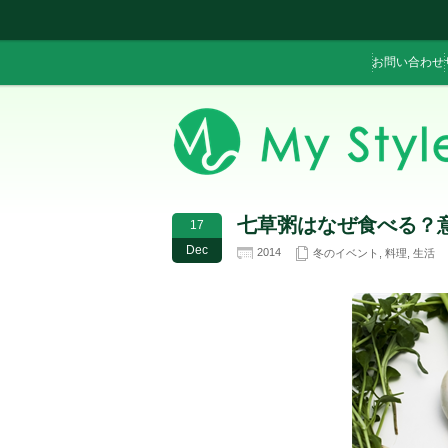
お問い合わせ
七草粥はなぜ食べる？
17
Dec
2014
冬のイベント
,
料理
,
生活