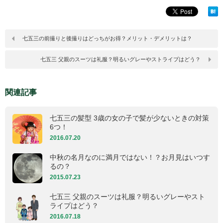
七五三の前撮りと後撮りはどっちがお得？メリット・デメリットは？
七五三 父親のスーツは礼服？明るいグレーやストライプはどう？
関連記事
七五三の髪型 3歳の女の子で髪が少ないときの対策
6つ！
2016.07.20
中秋の名月なのに満月ではない！？お月見はいつす
るの？
2015.07.23
七五三 父親のスーツは礼服？明るいグレーやスト
ライプはどう？
2016.07.18