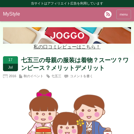
当サイトはアフィリエイト広告を利用しています
MyStyle
menu
私の口コミレビューはこちら！
七五三の母親の服装は着物？スーツ？ワ
17
ンピース？メリットデメリット
Jul
2016
秋のイベント
七五三
コメントを書く