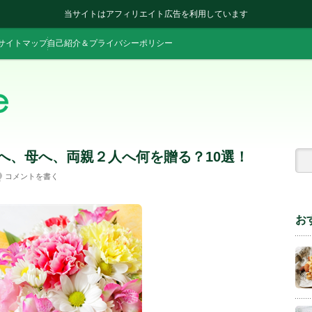
当サイトはアフィリエイト広告を利用しています
サイトマップ
自己紹介＆プライバシーポリシー
へ、母へ、両親２人へ何を贈る？10選！
コメントを書く
お