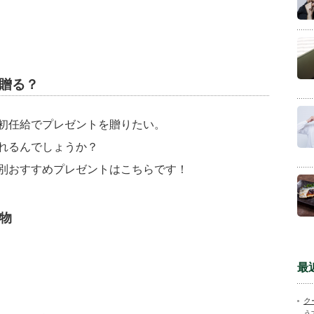
何贈る？
初任給でプレゼントを贈りたい。
れるんでしょうか？
別おすすめプレゼントはこちらです！
物
最
ク
う