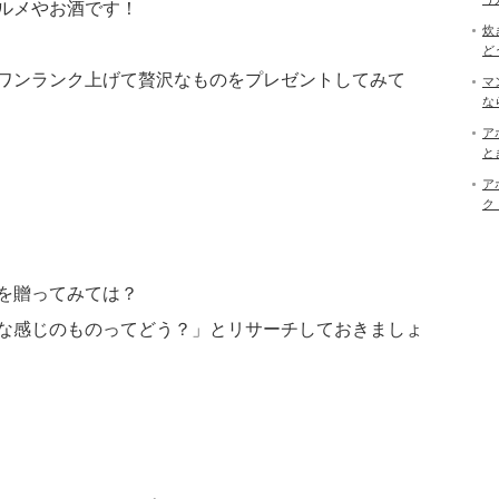
ルメやお酒です！
炊
ど
ワンランク上げて贅沢なものをプレゼントしてみて
マ
な
ア
と
ア
ク
を贈ってみては？
な感じのものってどう？」とリサーチしておきましょ