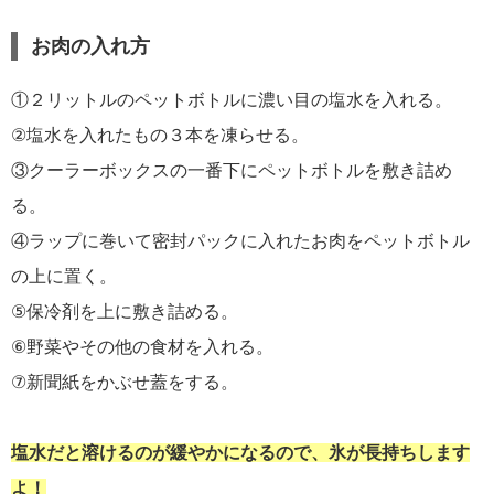
お肉の入れ方
①２リットルのペットボトルに濃い目の塩水を入れる。
②塩水を入れたもの３本を凍らせる。
③クーラーボックスの一番下にペットボトルを敷き詰め
る。
④ラップに巻いて密封パックに入れたお肉をペットボトル
の上に置く。
⑤保冷剤を上に敷き詰める。
⑥野菜やその他の食材を入れる。
⑦新聞紙をかぶせ蓋をする。
塩水だと溶けるのが緩やかになるので、氷が長持ちします
よ！