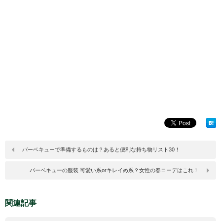
バーベキューで準備するものは？あると便利な持ち物リスト30！
バーベキューの服装 可愛い系orキレイめ系？女性の春コーデはこれ！
関連記事