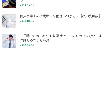
つ！
2014.12.16
個人事業主の確定申告準備はいつから？【私の失敗談】
2018.06.12
二日酔いに飲みたいお味噌汁はしじみだけじゃない！す
ぐ押せるツボも紹介！
2014.10.18