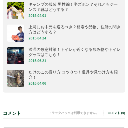
キャンプの服装 男性編！半ズボン？それともジー
ンズ？靴はどうする？
2015.04.01
上司にお中元を送るべき？相場や品物、住所の聞き
方はどうする？
2015.04.24
渋滞の尿意対策！トイレが近くなる飲み物やトイレ
グッズはこちら！
2015.06.21
たけのこの掘り方 コツ８つ！道具や見つけ方も紹
介！
2016.04.06
コメント
トラックバックは利用できません。
コメント (0)