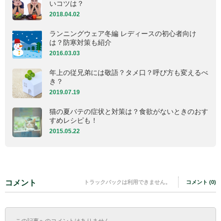
いコツは？
2018.04.02
ランニングウェア冬編 レディースの初心者向け
は？防寒対策も紹介
2016.03.03
年上の従兄弟には敬語？タメ口？呼び方も変えるべ
き？
2019.07.19
猫の夏バテの症状と対策は？食欲がないときのおす
すめレシピも！
2015.05.22
コメント
トラックバックは利用できません。
コメント (0)
この記事へのコメントはありません。