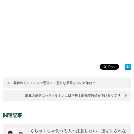
花粉症がストレスで悪化！？意外な原因とその対策は？
肝臓の健康にセラクルミンは日本初！肝機能数値を下げるサプリ
関連記事
くちゃくちゃ食べる人へ注意したい…逆ギレされな