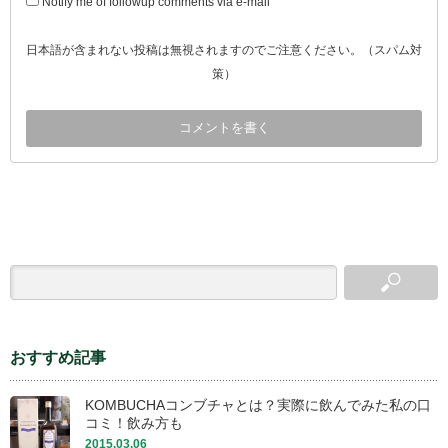
Notify me of followup comments via e-mail
日本語が含まれない投稿は無視されますのでご注意ください。（スパム対
策）
おすすめ記事
KOMBUCHAコンブチャとは？実際に飲んでみた私の口
コミ！飲み方も
2015.03.06