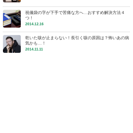
祝儀袋の字が下手で苦痛な方へ…おすすめ解決方法４
つ！
2014.12.16
乾いた咳が止まらない！長引く咳の原因は？怖いあの病
気かも…！
2014.11.11