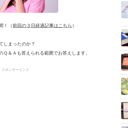
間！（
前回の３日経過記事はこちら
）
てしまったのか？
のＱ＆Ａも答えられる範囲でお答えします。
スポンサーリンク