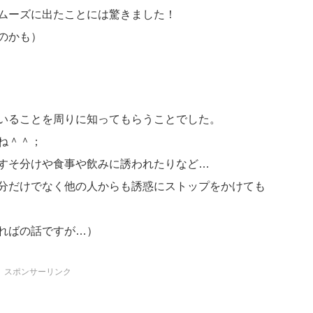
ムーズに出たことには驚きました！
のかも）
いることを周りに知ってもらうことでした。
ね＾＾；
すそ分けや食事や飲みに誘われたりなど…
分だけでなく他の人からも誘惑にストップをかけても
ればの話ですが…）
スポンサーリンク