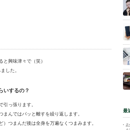
ると興味津々で（笑）
みました。
らいするの？
で引っ張ります。
最
つまんではパッと離すを繰り返します。
ど）つまんだ後は全身を万遍なくつまみます。
ク
う