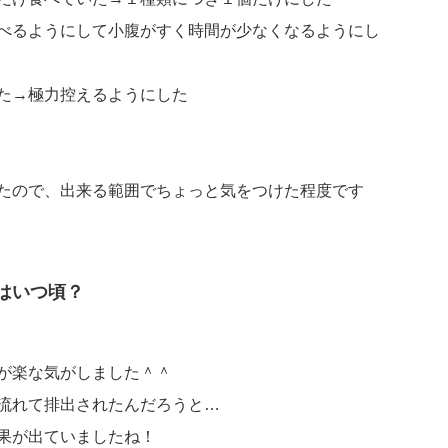
べるようにして小腹がすく時間が少なくなるようにし
た→極力控えるようにした
たので、出来る範囲でちょっと気をつけた程度です
はいつ頃？
が楽な気がしました＾＾
流れて排出されたんだろうと…
果が出ていましたね！