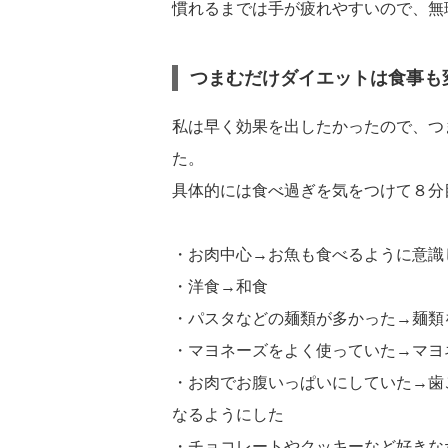
慣れるまでは手が疲れやすいので、無
つまむだけダイエットは食事も
私は早く効果を出したかったので、つ
た。
具体的には食べ過ぎを気をつけて８分
・お肉中心→お魚も食べるように意識
・洋食→和食
・パスタなどの麺類が多かった→麺類
・マヨネーズをよく使っていた→マヨ
・お肉でお腹いっぱいにしていた→歯
なるようにした
・チョコレートやクッキーなど好きな