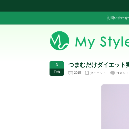
お問い合わせ
つまむだけダイエット
3
Feb
2015
ダイエット
コメント