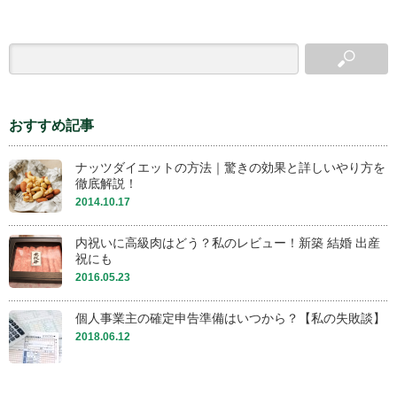
おすすめ記事
ナッツダイエットの方法｜驚きの効果と詳しいやり方を
徹底解説！
2014.10.17
内祝いに高級肉はどう？私のレビュー！新築 結婚 出産
祝にも
2016.05.23
個人事業主の確定申告準備はいつから？【私の失敗談】
2018.06.12