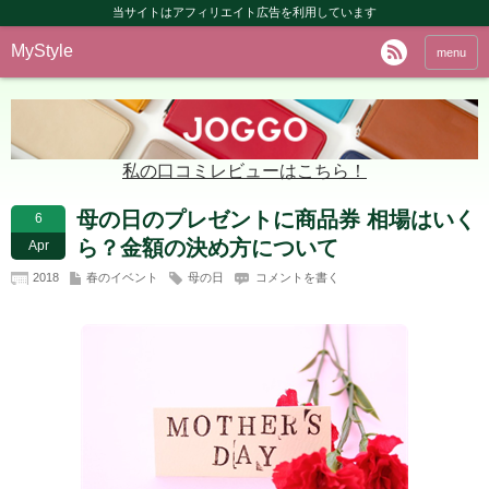
当サイトはアフィリエイト広告を利用しています
MyStyle
menu
私の口コミレビューはこちら！
母の日のプレゼントに商品券 相場はいく
6
ら？金額の決め方について
Apr
2018
春のイベント
母の日
コメントを書く