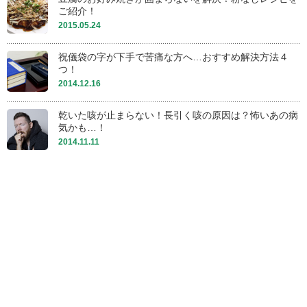
ご紹介！
2015.05.24
祝儀袋の字が下手で苦痛な方へ…おすすめ解決方法４
つ！
2014.12.16
乾いた咳が止まらない！長引く咳の原因は？怖いあの病
気かも…！
2014.11.11