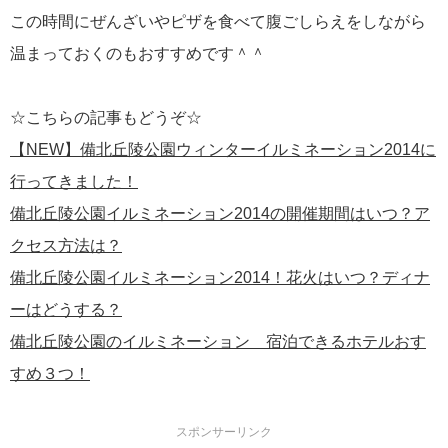
この時間にぜんざいやピザを食べて腹ごしらえをしながら
温まっておくのもおすすめです＾＾
☆こちらの記事もどうぞ☆
【NEW】備北丘陵公園ウィンターイルミネーション2014に
行ってきました！
備北丘陵公園イルミネーション2014の開催期間はいつ？ア
クセス方法は？
備北丘陵公園イルミネーション2014！花火はいつ？ディナ
ーはどうする？
備北丘陵公園のイルミネーション 宿泊できるホテルおす
すめ３つ！
スポンサーリンク