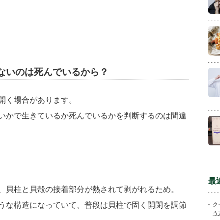
ないのは死んでいるから？
開く場合があります。
いかで生きているか死んでいるかを判断するのは間違
最
、貝柱と貝殻の接着部分が熱されて剥がれるため。
うな構造になっていて、普段は貝柱で固く開閉を調節
ク
う