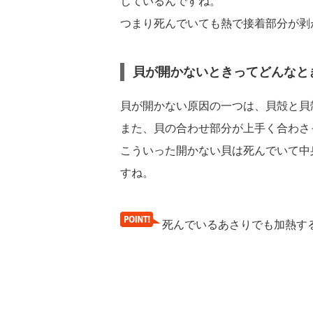
しているんですね。
つまり死んでいても熱で接着部分が剥
貝が開かないときってどんなと
貝が開かない原因の一つは、貝殻と貝
また、貝の合わせ部分が上手く合わさ
こういった開かない貝は死んでいて中
すね。
死んでいるあさりでも加熱す