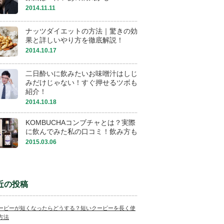
2014.11.11
ナッツダイエットの方法｜驚きの効
果と詳しいやり方を徹底解説！
2014.10.17
二日酔いに飲みたいお味噌汁はしじ
みだけじゃない！すぐ押せるツボも
紹介！
2014.10.18
KOMBUCHAコンブチャとは？実際
に飲んでみた私の口コミ！飲み方も
2015.03.06
近の投稿
ーピーが短くなったらどうする？短いクーピーを長く使
方法