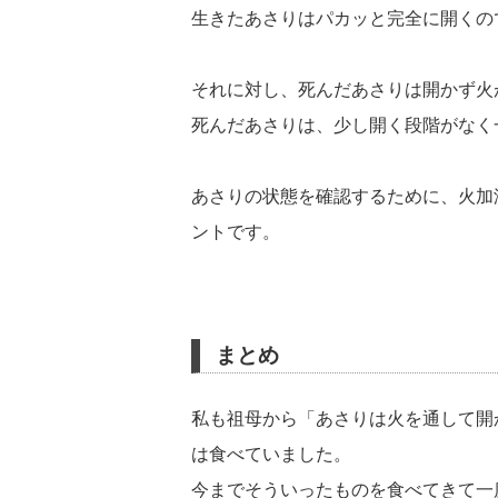
生きたあさりはパカッと完全に開くの
それに対し、死んだあさりは開かず火
死んだあさりは、少し開く段階がなく
あさりの状態を確認するために、火加
ントです。
まとめ
私も祖母から「あさりは火を通して開
は食べていました。
今までそういったものを食べてきて一