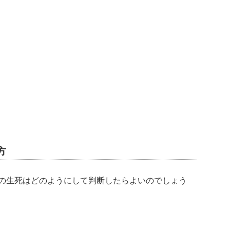
方
の生死はどのようにして判断したらよいのでしょう