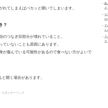
炊
がれてしまえばパカッと開いてしまいます。
ど
マ
な
き？
ア
と
殻のつなぎ目部分が壊れていること。
ア
ク
っていないことも原因にあります。
身が傷んでいる可能性があるので食べない方がよいで
ると開く場合があります。
スポンサーリンク