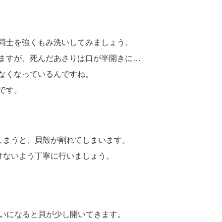
同士を強くもみ洗いしてみましょう。
ますが、死んだあさりは口が半開きに…
なくなっているんですね。
です。
しまうと、貝殻が割れてしまいます。
けないよう丁寧に行いましょう。
らいになると貝が少し開いてきます。