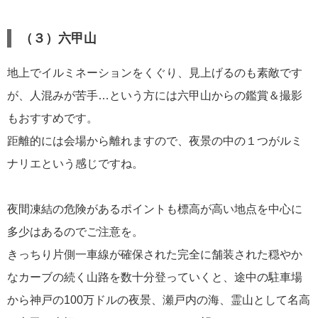
（３）六甲山
地上でイルミネーションをくぐり、見上げるのも素敵です
が、人混みが苦手…という方には六甲山からの鑑賞＆撮影
もおすすめです。
距離的には会場から離れますので、夜景の中の１つがルミ
ナリエという感じですね。
夜間凍結の危険があるポイントも標高が高い地点を中心に
多少はあるのでご注意を。
きっちり片側一車線が確保された完全に舗装された穏やか
なカーブの続く山路を数十分登っていくと、途中の駐車場
から神戸の100万ドルの夜景、瀬戸内の海、霊山として名高