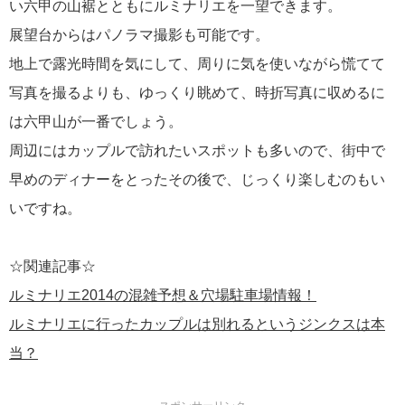
い六甲の山裾とともにルミナリエを一望できます。
展望台からはパノラマ撮影も可能です。
地上で露光時間を気にして、周りに気を使いながら慌てて
写真を撮るよりも、ゆっくり眺めて、時折写真に収めるに
は六甲山が一番でしょう。
周辺にはカップルで訪れたいスポットも多いので、街中で
早めのディナーをとったその後で、じっくり楽しむのもい
いですね。
☆関連記事☆
ルミナリエ2014の混雑予想＆穴場駐車場情報！
ルミナリエに行ったカップルは別れるというジンクスは本
当？