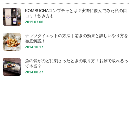
KOMBUCHAコンブチャとは？実際に飲んでみた私の口
コミ！飲み方も
2015.03.06
ナッツダイエットの方法｜驚きの効果と詳しいやり方を
徹底解説！
2014.10.17
魚の骨がのどに刺さったときの取り方！お酢で取れるっ
て本当？
2014.08.27