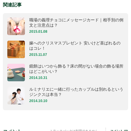
関連記事
職場の義理チョコにメッセージカード｜相手別の例
文と注意点は？
2015.01.08
嫁へのクリスマスプレゼント 安いけど喜ばれるの
はコレ！
2015.11.07
鏡餅はいつから飾る？床の間がない場合の飾る場所
はどこがいい？
2014.10.31
ルミナリエに一緒に行ったカップルは別れるという
ジンクスは本当？
2014.10.10
トラックバックは利用できません。
コメント (0)