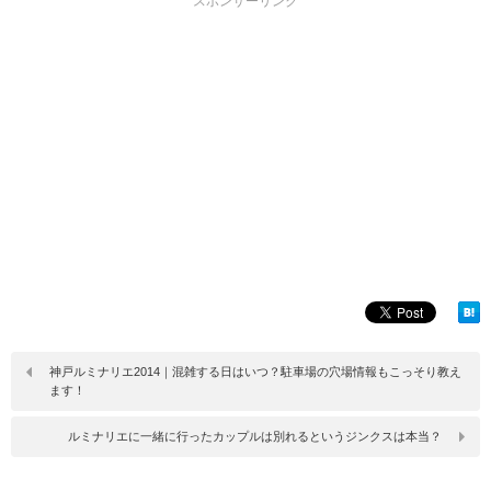
スポンサーリンク
神戸ルミナリエ2014｜混雑する日はいつ？駐車場の穴場情報もこっそり教え
ます！
ルミナリエに一緒に行ったカップルは別れるというジンクスは本当？