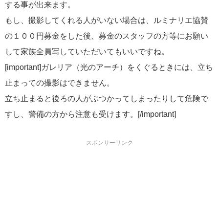
する事が出来ます。
もし、撮影してくれる人がいない場合は、ルミナリエ協賛
の１００円募金をした後、募金のスタッフの方等にお願い
して家族全員写していただいてもいいですね。
[important]ガレリア（光のアーチ）をくぐるときには、立ち
止まっての撮影はできません。
立ち止まると後ろの人がぶつかってしまったりして危険で
すし、警備の方から注意も受けます。[/important]
スポンサーリンク