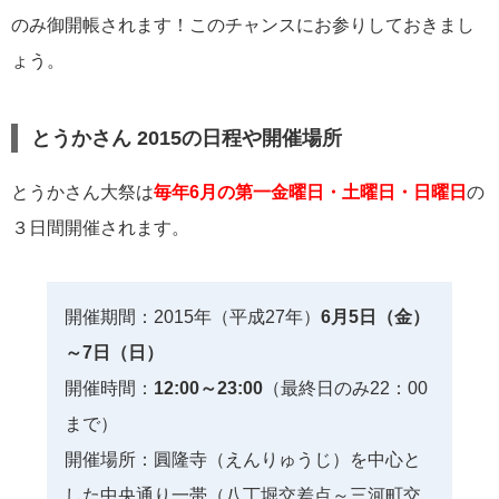
のみ御開帳されます！このチャンスにお参りしておきまし
ょう。
とうかさん 2015の日程や開催場所
とうかさん大祭は
毎年6月の第一金曜日・土曜日・日曜日
の
３日間開催されます。
開催期間：2015年（平成27年）
6月5日（金）
～7日（日）
開催時間：
12:00～23:00
（最終日のみ22：00
まで）
開催場所：圓隆寺（えんりゅうじ）を中心と
した中央通り一帯（八丁堀交差点～三河町交