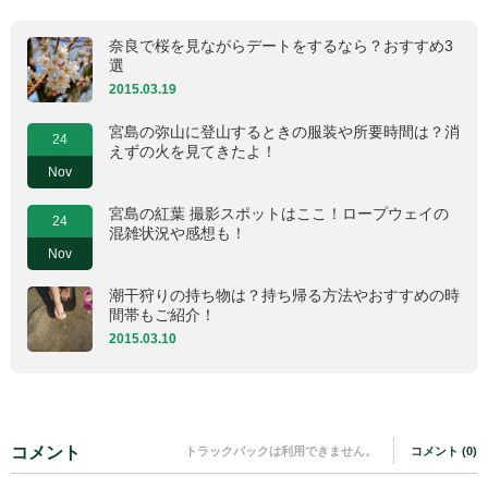
奈良で桜を見ながらデートをするなら？おすすめ3
選
2015.03.19
宮島の弥山に登山するときの服装や所要時間は？消
24
えずの火を見てきたよ！
Nov
宮島の紅葉 撮影スポットはここ！ロープウェイの
24
混雑状況や感想も！
Nov
潮干狩りの持ち物は？持ち帰る方法やおすすめの時
間帯もご紹介！
2015.03.10
コメント
トラックバックは利用できません。
コメント (0)