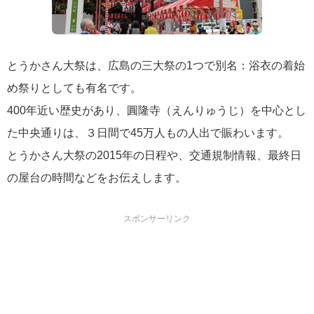
とうかさん大祭は、広島の三大祭の1つで別名：浴衣の着始
め祭りとしても有名です。
400年近い歴史があり、圓隆寺（えんりゅうじ）を中心とし
た中央通りは、３日間で45万人もの人出で賑わいます。
とうかさん大祭の2015年の日程や、交通規制情報、最終日
の屋台の時間などをお伝えします。
スポンサーリンク