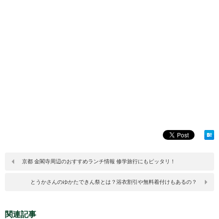
京都 金閣寺周辺のおすすめランチ情報 修学旅行にもピッタリ！
とうかさんのゆかたできん祭とは？浴衣割引や無料着付けもあるの？
関連記事