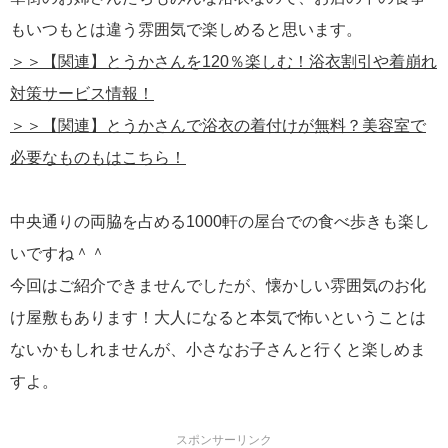
もいつもとは違う雰囲気で楽しめると思います。
＞＞【関連】とうかさんを120％楽しむ！浴衣割引や着崩れ
対策サービス情報！
＞＞【関連】とうかさんで浴衣の着付けが無料？美容室で
必要なものもはこちら！
中央通りの両脇を占める1000軒の屋台での食べ歩きも楽し
いですね＾＾
今回はご紹介できませんでしたが、懐かしい雰囲気のお化
け屋敷もあります！大人になると本気で怖いということは
ないかもしれませんが、小さなお子さんと行くと楽しめま
すよ。
スポンサーリンク