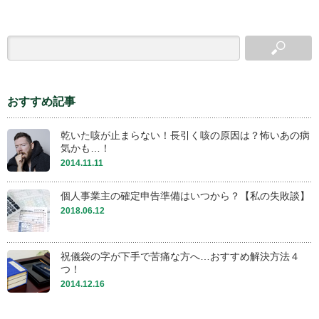
おすすめ記事
乾いた咳が止まらない！長引く咳の原因は？怖いあの病
気かも…！
2014.11.11
個人事業主の確定申告準備はいつから？【私の失敗談】
2018.06.12
祝儀袋の字が下手で苦痛な方へ…おすすめ解決方法４
つ！
2014.12.16