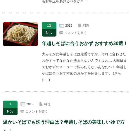
もお年玉をあげるべきか？…
12
2015
料理
Nov
コメントを書く
年越しそばに合うおかず おすすめ30選！
大みそかに年越しそばは定番ですが、それに合わせた
おかずってなかなか決まらないんですよね… 大晦日ま
でおかずのメニューで悩みたくないあなたへ！ 年越し
そばに合うおすすめのおかずを紹介します。 (さら
に…)…
1
2015
料理
Nov
コメントを書く
温かいそばでも洗う理由は？年越しそばの美味しいゆで方
も！