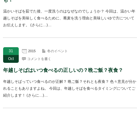
温かいそばを茹でた後、一度洗うのはなぜなのでしょうか？ 今回は、温かい年
越しそばを美味しく食べるために、蕎麦を洗う理由と美味しいゆで方について
お伝えします。 (さらに…)…
31
2015
冬のイベント
Oct
コメントを書く
年越しそばはいつ食べるの正しいの？晩ご飯？夜食？
年越しそばっていつ食べるのが正解？ 晩ご飯？それとも夜食？ 色々意見が分か
れることもありますよね。 今回は、年越しそばを食べるタイミングについてご
紹介します！ (さらに…)…