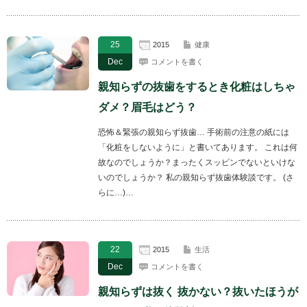
25
2015
健康
Dec
コメントを書く
親知らずの抜歯をするとき化粧はしちゃ
ダメ？眉毛はどう？
恐怖＆緊張の親知らず抜歯… 手術前の注意の紙には
「化粧をしないように」と書いてあります。 これは何
故なのでしょうか？まったくスッピンでないといけな
いのでしょうか？ 私の親知らず抜歯体験談です。 (さ
らに…)…
22
2015
生活
Dec
コメントを書く
親知らずは抜く 抜かない？抜いたほうが