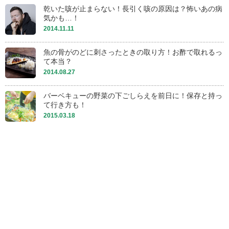
乾いた咳が止まらない！長引く咳の原因は？怖いあの病
気かも…！
2014.11.11
魚の骨がのどに刺さったときの取り方！お酢で取れるっ
て本当？
2014.08.27
バーベキューの野菜の下ごしらえを前日に！保存と持っ
て行き方も！
2015.03.18